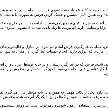
ن دخالت دست، کلیه عملیات شستشوی فرش را انجام دهیم. کشیده 
ده و به همین دلیل، شستن و خشک کردن فرش به صورت یک‌دست انجا
ل سلامت فرش مشتری تضمین می‌شود. در ادامه به این مراحل پرداخته 
یا و معایبی دارند که مزیت ها زیاد باعث شد به قالیشویی سپرده شو
 عملیات غبارگیری فرش انجام می‌شود. در منازل و قالیشویی‌های سن
فرادی که آلرژی دارند، انجام عملیات غبارگیری در منزل به هیچ عن
دن شدید فرش که در غبارگیری سنتی و در خانه توسط افراد ناوارد 
سط کارشناسان فنی انجام می‌شود تا هیچگونه خسارتی به فرش وارد نشو
د.
دارد. یکی از نکات مهمی که همواره در بانو مدنظر قرار می‌گیر
ه مرغوب شسته نشود؛ رنگ‌ها در آن با یکدیگر آمیخته شده و فرش جلوه
در منزل، استفاده از مواد شوینده نامرغوب است. در روش شستشوی ف