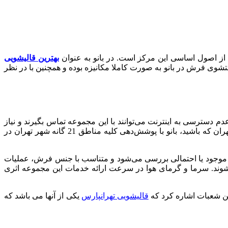
ت از اصول اساسی این مرکز است. در بانو به عنوان
بهترین قالیشویی
ستشوی فرش در بانو به صورت کاملا مکانیزه بوده و همچنین با در نظر
 دسترسی به اینترنت می‌توانند با این مجموعه تماس بگیرند و نیاز
خود را با کارشناسان ما مطرح کنند. متخصصین ما ضمن بررسی درخواست شما در اسرع وقت به نیازتان پاسخ می‌دهند. در هر نقطه از تهران که باشید، بانو با پوشش‌دهی کلیه مناطق 21 گانه شهر تهران در
ب موجود یا احتمالی بررسی می‌شود و متناسب با جنس فرش، عملیات
ند. سرما و گرمای هوا در سرعت ارائه خدمات این مجموعه اثری
ین شعبات اشاره کرد که
قالیشویی تهرانپارس
یکی از آنها می باشد که