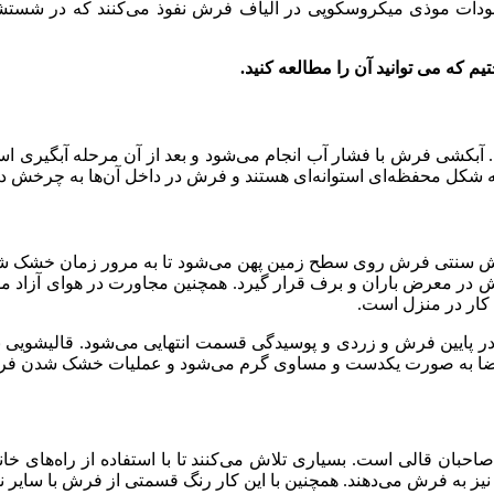
جودات موذی میکروسکوپی در الیاف فرش نفوذ می‌کنند که در شستشو
یم که می توانید آن را مطالعه کنید.
آبکشی فرش با فشار آب انجام می‌شود و بعد از آن مرحله آبگیری اس
ه شکل محفظه‌ای استوانه‌ای هستند و فرش در داخل آن‌ها به چرخش در
نتی فرش روی سطح زمین پهن می‌شود تا به مرور زمان خشک شود. ا
رش در معرض باران و برف قرار گیرد. همچنین مجاورت در هوای آزاد
 کار در منزل است.
پایین فرش و زردی و پوسیدگی قسمت انتهایی می‌شود. قالیشویی ب
ضا به صورت یکدست و مساوی گرم می‌شود و عملیات خشک شدن فرش در 
حبان قالی است. بسیاری تلاش می‌کنند تا با استفاده از راه‌های خانگی
ز به فرش می‌دهند. همچنین با این کار رنگ قسمتی از فرش با سایر نق