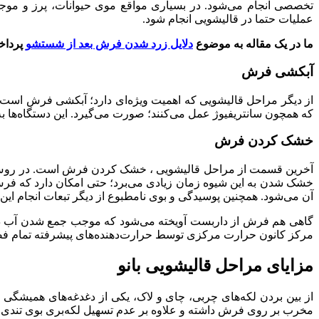
تخصصی انجام می‌شود. در بسیاری مواقع موی حیوانات، پرز و مو
عملیات حتما در قالیشویی انجام شود.
ما در یک مقاله به موضوع
دلایل زرد شدن فرش بعد از شستشو
پرداخت
آبکشی فرش
از دیگر مراحل قالیشویی که اهمیت ویژه‌ای دارد؛ آبکشی فرش است. 
که همچون سانتریفیوژ عمل می‌کنند؛ صورت می‌گیرد. این دستگاه‌ها ب
خشک کردن فرش
آخرین قسمت از مراحل قالیشویی ، خشک کردن فرش است. در روش س
خشک شدن به این شیوه زمان زیادی می‌برد؛ حتی امکان دارد که ف
آن می‌شود. همچنین پوسیدگی و بوی نامطبوع از دیگر تبعات انجام این
گاهی هم فرش از داربست آویخته می‌شود که موجب جمع شدن آب در 
مرکز کانون حرارت مرکزی توسط حرارت‌دهنده‌های پیشرفته تمام ف
مزایای مراحل قالیشویی بانو
از بین بردن لکه‌های چربی، چای و لاک، یکی از دغدغه‌های همیشگی صا
مخرب بر روی فرش داشته و علاوه بر عدم تسهیل لکه‌بری بوی تندی نی