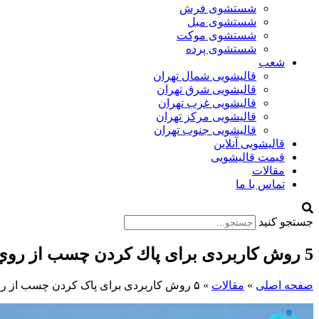
شستشوی فرش
شستشوی مبل
شستشوی موکت
شستشوی پرده
شعب
قالیشویی شمال تهران
قالیشویی شرق تهران
قالیشویی غرب تهران
قالیشویی مرکز تهران
قالیشویی جنوب تهران
قالیشویی آنلاین
قیمت قالیشویی
مقالات
تماس با ما
جستجو کنید
5 روش کاربردی برای پاك كردن چسب از روي فرش + مهم‌ترین نکات
صفحه اصلی
»
مقالات
»
۵ روش کاربردی برای پاک کردن چسب از روی فرش + مهم‌ترین نکات