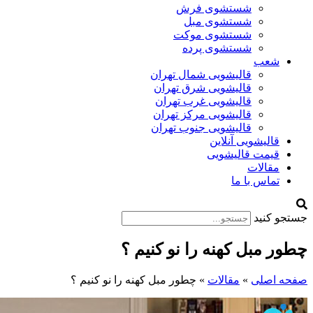
شستشوی فرش
شستشوی مبل
شستشوی موکت
شستشوی پرده
شعب
قالیشویی شمال تهران
قالیشویی شرق تهران
قالیشویی غرب تهران
قالیشویی مرکز تهران
قالیشویی جنوب تهران
قالیشویی آنلاین
قیمت قالیشویی
مقالات
تماس با ما
جستجو کنید
چطور مبل کهنه را نو کنیم ؟
صفحه اصلی
»
مقالات
»
چطور مبل کهنه را نو کنیم ؟