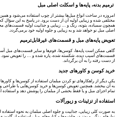
ترمیم بدنه، پایه‌ها و اسکلت اصلی مبل
امروزه در ساخت انواع مبل‌ها بیشتر از چوب استفاده می‌شود و همی
مختلفی شده و زیبایی اولیه آن از دست برود. در پاسخ به این سؤال که چ
همچون سمباده، بتونه، رنگ و … زیبایی و جذابیت اولیه قسمت‌های مخ
اصلی مبل نو خواهد شد و به زیبایی و جلوه اولیه خود برمی‌گردد.
تعویض پایه‌های مبل و قسمت‌های غیرقابل‌ترمیم
گاهی ممکن است پایه‌ها، کوسن‌ها، فوم‌ها و سایر قسمت‌های مبل آسیب‌
قسمت‌های آسیب دیده، شکسته شده، پاره شده و … را تعویض نمود. قطعا
از دست رفته را به آن برگرداند.
خرید کوسن و کاورهای جدید
یکی دیگر از راهکارهای نو کردن مبلمان استفاده از کوسن‌ها و کاوره
به آن ببخشد. همچنین تعویض کوسن‌ها و خرید کوسن‌هایی با طراحی و رن
تمام اجزای مبل و یا فقط بخشی از مبلمان را پوشش دهد و استفاده از ک
استفاده از تزئینات و زیورآلات
به صورت کلی زیبایی، جذابیت و جلوه اصلی مبلمان به نحوه استفاده از ت
نوارهای رنگی و پونز در حاشیه‌ها و کناره‌های مبل، استفاده از گل